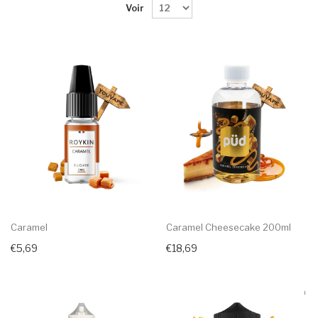
Voir
Caramel
Caramel Cheesecake 200ml
€5,69
€18,69