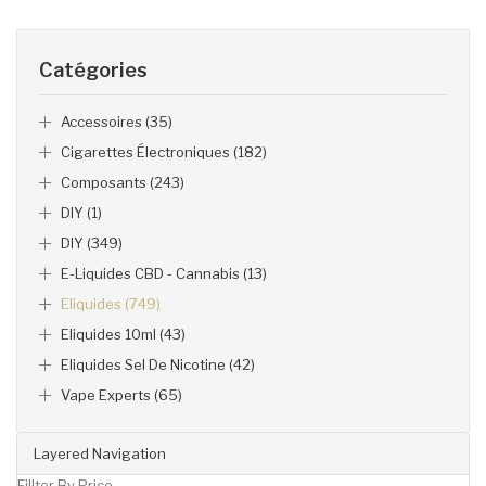
Catégories
Accessoires (35)
Cigarettes Électroniques (182)
Composants (243)
DIY (1)
DIY (349)
E-Liquides CBD - Cannabis (13)
Eliquides (749)
Eliquides 10ml (43)
Eliquides Sel De Nicotine (42)
Vape Experts (65)
Layered Navigation
Fillter By Price