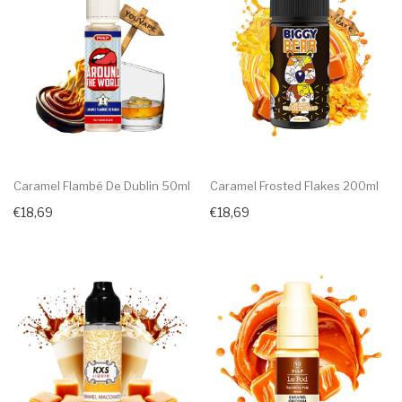
Caramel Flambé De Dublin 50ml
Caramel Frosted Flakes 200ml
€18,69
€18,69