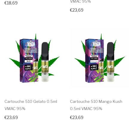
VMAC 95%
€18,69
€23,69
Cartouche 510 Gelato 0.5ml
Cartouche 510 Mango Kush
VMAC 95%
0.5ml VMAC 95%
€23,69
€23,69