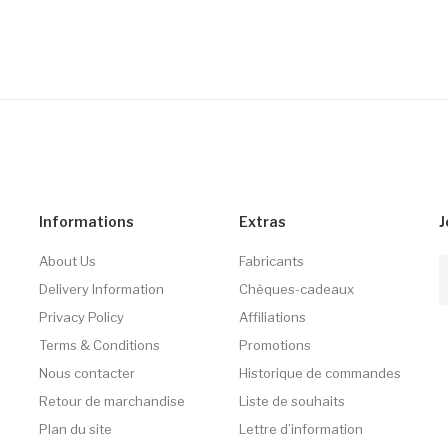
Informations
Extras
J
About Us
Fabricants
Delivery Information
Chèques-cadeaux
Privacy Policy
Affiliations
Terms & Conditions
Promotions
Nous contacter
Historique de commandes
Retour de marchandise
Liste de souhaits
Plan du site
Lettre d’information