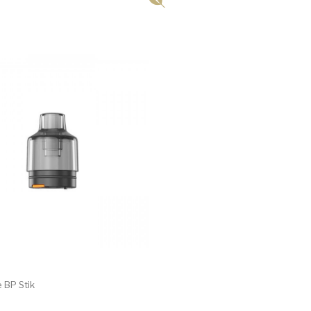
 BP Stik