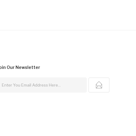
oin Our
Newsletter