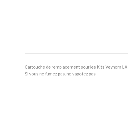
Cartouche de remplacement pour les Kits Veynom LX et 
Si vous ne fumez pas, ne vapotez pas.