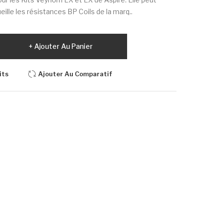
eille les résistances BP Coils de la marq..
Ajouter Au Panier
its
Ajouter Au Comparatif