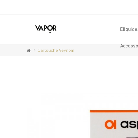
Accueil
Eliquide
Accesso
Cartouche Veynom