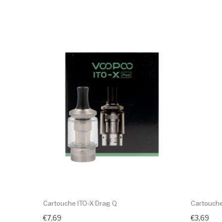
Cartouche ITO-X Drag Q
Cartouche
€7,69
€3,69