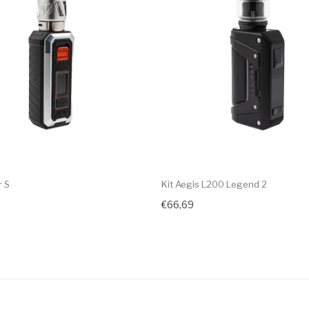
r S
Kit Aegis L200 Legend 2
€66,69