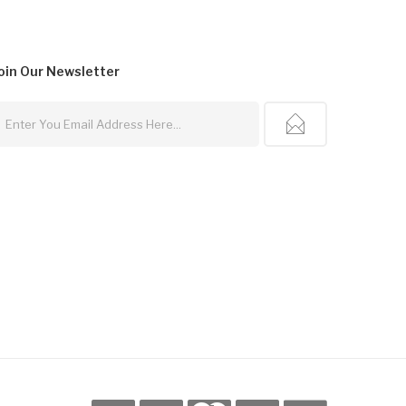
oin Our
Newsletter