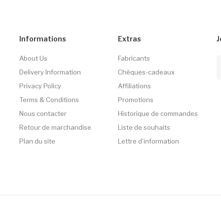
Informations
Extras
J
About Us
Fabricants
Delivery Information
Chèques-cadeaux
Privacy Policy
Affiliations
Terms & Conditions
Promotions
Nous contacter
Historique de commandes
Retour de marchandise
Liste de souhaits
Plan du site
Lettre d’information