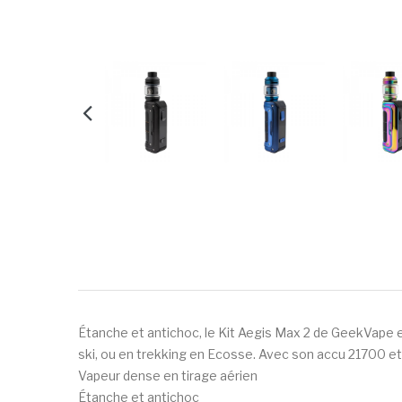
Étanche et antichoc, le Kit Aegis Max 2 de GeekVape e
ski, ou en trekking en Ecosse. Avec son accu 21700 et
Vapeur dense en tirage aérien
Étanche et antichoc