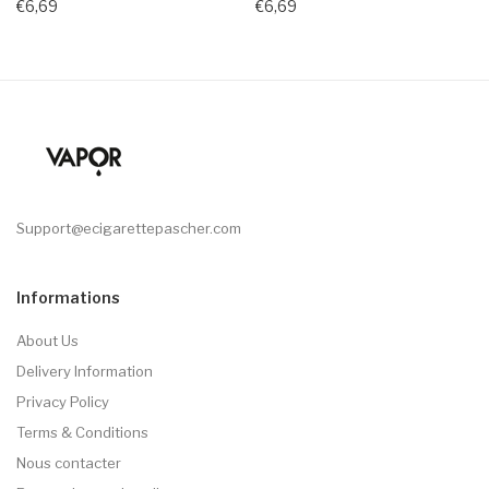
€6,69
€6,69
Support@ecigarettepascher.com
Informations
About Us
Delivery Information
Privacy Policy
Terms & Conditions
Nous contacter