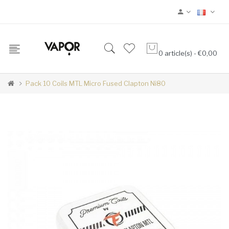
0 article(s) - €0,00
Pack 10 Coils MTL Micro Fused Clapton Ni80