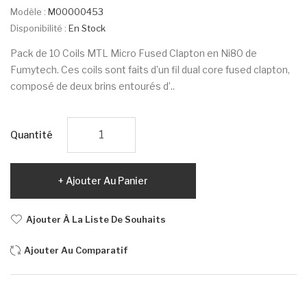
Modèle :
M00000453
Disponibilité :
En Stock
Pack de 10 Coils MTL Micro Fused Clapton en Ni80 de
Fumytech. Ces coils sont faits d’un fil dual core fused clapton,
composé de deux brins entourés d’..
Quantité
Ajouter Au Panier
Ajouter À La Liste De Souhaits
Ajouter Au Comparatif