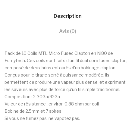
Description
Avis (0)
Pack de 10 Coils MTL Micro Fused Clapton en Ni80 de
Fumytech. Ces coils sont faits d’un fil dual core fused clapton,
composé de deux brins entourés d’un bobinage clapton.
Conçus pour le tirage serré à puissance modérée, ils
permettent de produire une vapeur plus dense, et expriment
les saveurs avec plus de force qu’un fil simple traditionnel.
Composition : 2-30Ga/42Ga
Valeur de résistance : environ 0.88 ohm par coil
Bobine de 2.5mm et 7 spires
Si vous ne fumez pas, ne vapotez pas.