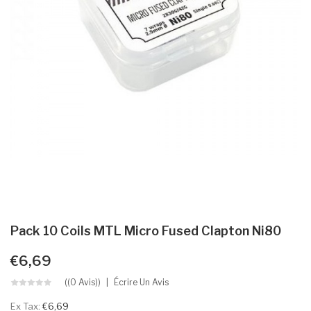
Pack 10 Coils MTL Micro Fused Clapton Ni80
€6,69
((0 Avis))
Écrire Un Avis
Ex Tax:
€6,69