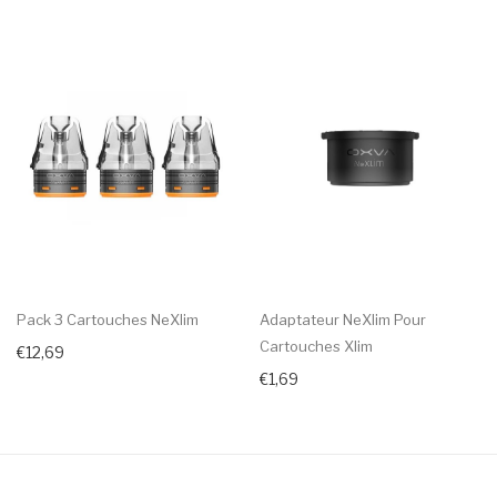
Pack 3 Cartouches NeXlim
Adaptateur NeXlim Pour
Cartouches Xlim
€12,69
€1,69