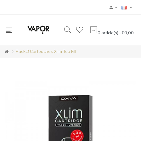
0 article(s) - €0,00
Pack 3 Cartouches Xlim Top Fill