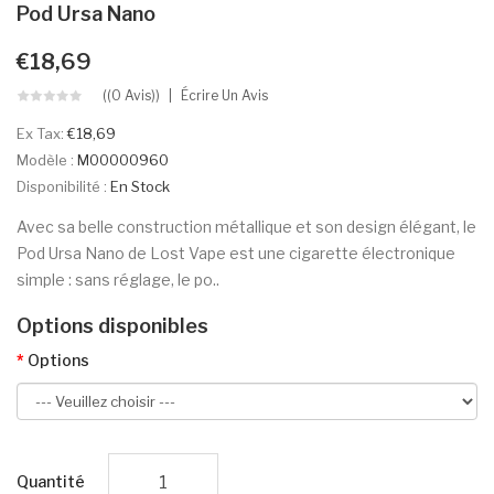
Pod Ursa Nano
€18,69
((0 Avis))
Écrire Un Avis
Ex Tax:
€18,69
Modèle :
M00000960
Disponibilité :
En Stock
Avec sa belle construction métallique et son design élégant, le
Pod Ursa Nano de Lost Vape est une cigarette électronique
simple : sans réglage, le po..
Options disponibles
Options
Quantité