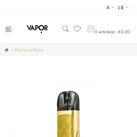
0 article(s) - €0,00
Pod Ursa Nano