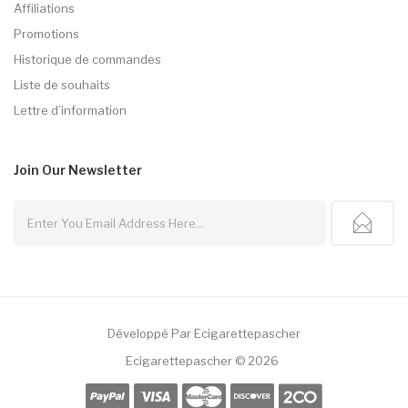
Affiliations
Promotions
Historique de commandes
Liste de souhaits
Lettre d’information
Join Our
Newsletter
Développé Par
Ecigarettepascher
Ecigarettepascher © 2026
78win
78 Win
Judi Online