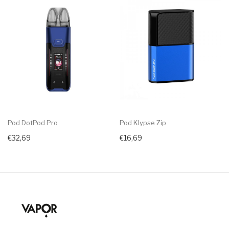
Pod DotPod Pro
Pod Klypse Zip
€32,69
€16,69