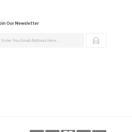
oin Our
Newsletter