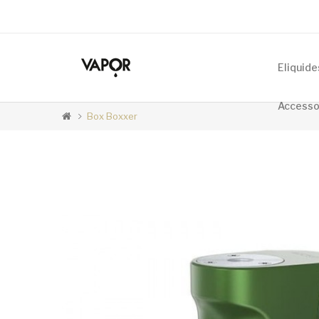
Accueil
Eliquide
Accesso
Box Boxxer