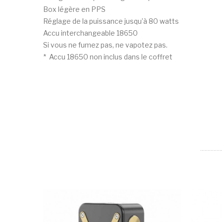
Box légère en PPS
Réglage de la puissance jusqu’à 80 watts
Accu interchangeable 18650
Si vous ne fumez pas, ne vapotez pas.
* Accu 18650 non inclus dans le coffret