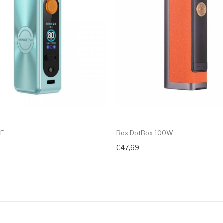
SE
Box DotBox 100W
€47,69