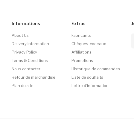
Informations
Extras
J
About Us
Fabricants
Delivery Information
Chèques-cadeaux
Privacy Policy
Affiliations
Terms & Conditions
Promotions
Nous contacter
Historique de commandes
Retour de marchandise
Liste de souhaits
Plan du site
Lettre d’information