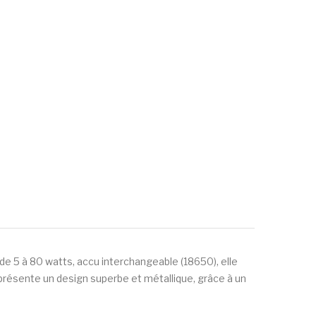
 de 5 à 80 watts, accu interchangeable (18650), elle
présente un design superbe et métallique, grâce à un