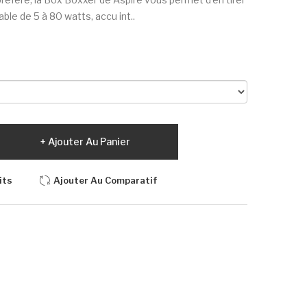
lable de 5 à 80 watts, accu int..
Ajouter Au Panier
its
Ajouter Au Comparatif