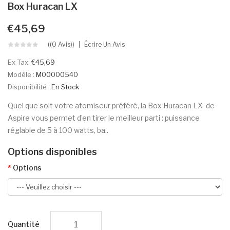
Box Huracan LX
€45,69
((0 Avis))
Écrire Un Avis
Ex Tax:
€45,69
Modèle :
M00000540
Disponibilité :
En Stock
Quel que soit votre atomiseur préféré, la Box Huracan LX de
Aspire vous permet d’en tirer le meilleur parti : puissance
réglable de 5 à 100 watts, ba..
Options disponibles
Options
Quantité