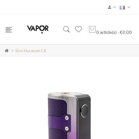
0 article(s) - €0,00
Box Huracan LX